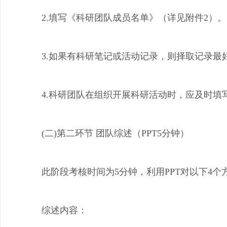
2.填写《科研团队成员名单》（详见附件2）。
3.如果有科研笔记或活动记录，则择取记录最好
4.科研团队在组织开展科研活动时，应及时填写
(二)第二环节 团队综述（PPT5分钟）
此阶段考核时间为5分钟，利用PPT对以下4个
综述内容：