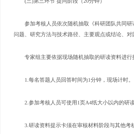
(三)第三环节 提问阶段（20分钟）
参加考核人员依次随机抽取《科研团队共同研读
问题、研究方法与技术路径、主要观点或结论、对
专家组主要依据现场随机抽取的研读资料进行
1.每名答题人员回答时间为1分钟，现场计时。
2.参加考核人员可使用1页A4纸大小以内的研
3.研读资料提示卡须在审核材料阶段与其他考核