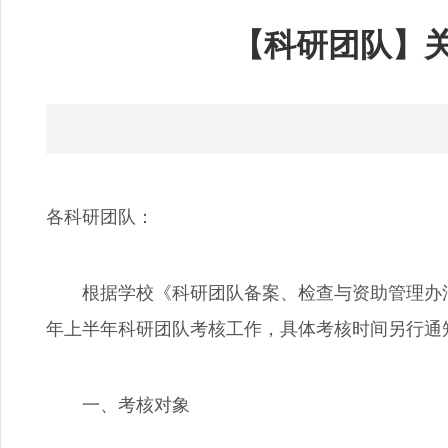
【科研团队】关
各科研团队：
根据学校《科研团队备案、检查与资助管理办法（试
年上半年科研团队考核工作，具体考核时间另行通
一、考核对象