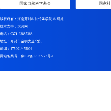
国家自然科学基金
国家社
版权所有：河南开封科技传媒学院-科研处
技术支持：
大河网
电话：0371-23887388
地址：开封市金明大道北段
邮编：475001/475004
网站备案号：豫ICP备17027277号-1